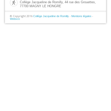
Collège Jacqueline de Romilly, 44 rue des Grouettes,
77700 MAGNY LE HONGRE
© Copyright 2016
-
-
Collège Jacqueline de Romilly
Mentions légales
Websco