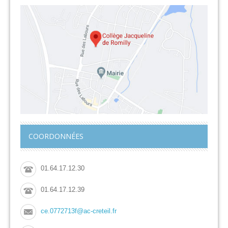
COORDONNÉES
01.64.17.12.30
01.64.17.12.39
ce.0772713f@ac-creteil.fr