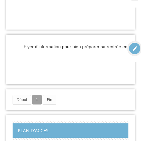
Flyer d'information pour bien préparer sa rentrée en 6e
Début
1
Fin
PLAN D'ACCÈS