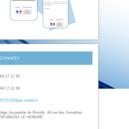
DONNÉES
.64.17.12.30
.64.17.12.39
.0772713f@ac-creteil.fr
lège Jacqueline de Romilly, 44 rue des Grouettes,
700 MAGNY LE HONGRE